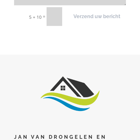
=
Verzend uw bericht
5 + 10
JAN VAN DRONGELEN EN