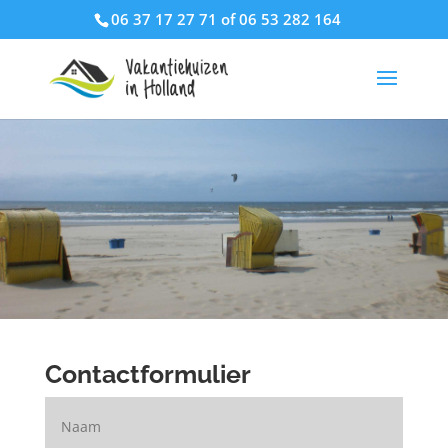
06 37 17 27 71 of 06 53 282 164
Contactformulier