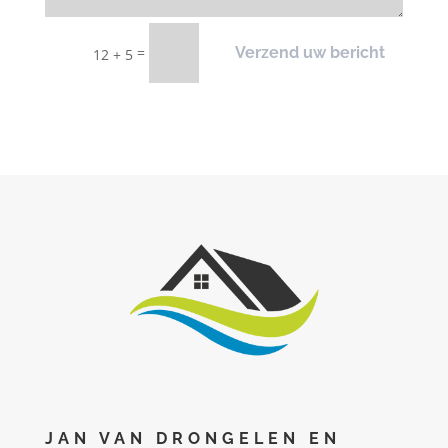
=
Verzend uw bericht
12 + 5
JAN VAN DRONGELEN EN