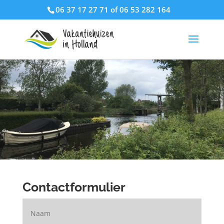
06 37 17 27 71 of 06 53 282 164
Contactformulier