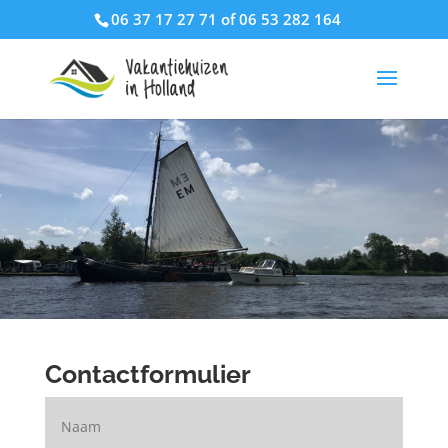
06 37 17 27 71 of 06 53 282 164
Contactformulier