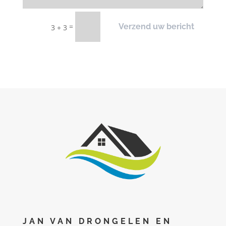
=
Verzend uw bericht
3 + 3
JAN VAN DRONGELEN EN