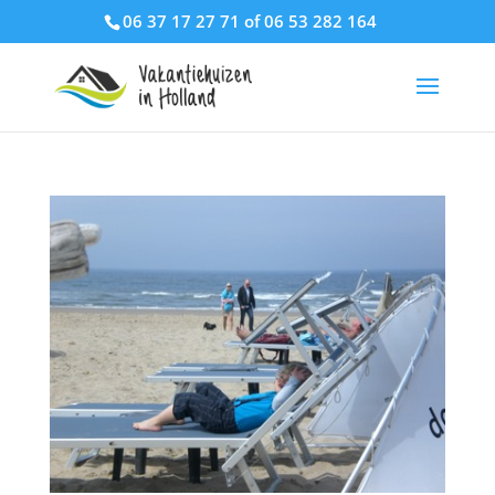
06 37 17 27 71 of 06 53 282 164