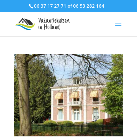
06 37 17 27 71 of 06 53 282 164